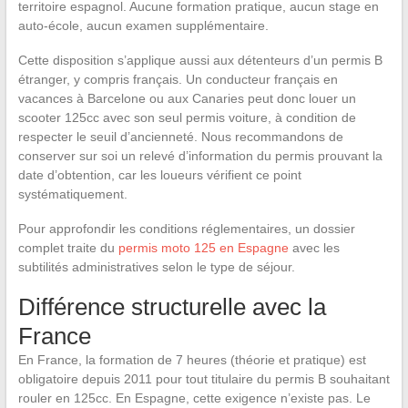
territoire espagnol. Aucune formation pratique, aucun stage en
auto-école, aucun examen supplémentaire.
Cette disposition s’applique aussi aux détenteurs d’un permis B
étranger, y compris français. Un conducteur français en
vacances à Barcelone ou aux Canaries peut donc louer un
scooter 125cc avec son seul permis voiture, à condition de
respecter le seuil d’ancienneté. Nous recommandons de
conserver sur soi un relevé d’information du permis prouvant la
date d’obtention, car les loueurs vérifient ce point
systématiquement.
Pour approfondir les conditions réglementaires, un dossier
complet traite du
permis moto 125 en Espagne
avec les
subtilités administratives selon le type de séjour.
Différence structurelle avec la
France
En France, la formation de 7 heures (théorie et pratique) est
obligatoire depuis 2011 pour tout titulaire du permis B souhaitant
rouler en 125cc. En Espagne, cette exigence n’existe pas. Le