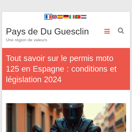
Pays de Du Guesclin
Une région de valeurs
Tout savoir sur le permis moto
125 en Espagne : conditions et
législation 2024