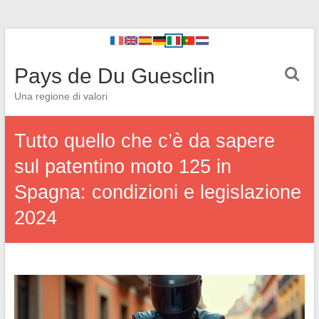
Pays de Du Guesclin
Una regione di valori
Tutto quello che c’è da sapere
sul patentino moto 125 in
Spagna: condizioni e legislazione
2024