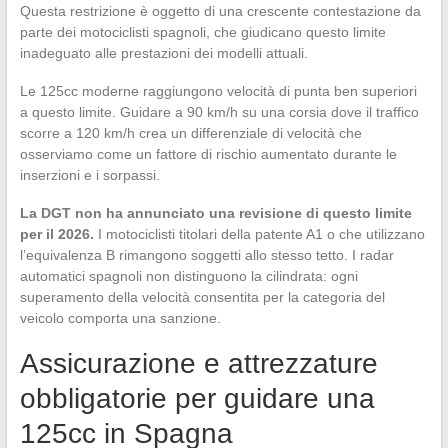
Questa restrizione è oggetto di una crescente contestazione da
parte dei motociclisti spagnoli, che giudicano questo limite
inadeguato alle prestazioni dei modelli attuali.
Le 125cc moderne raggiungono velocità di punta ben superiori
a questo limite. Guidare a 90 km/h su una corsia dove il traffico
scorre a 120 km/h crea un differenziale di velocità che
osserviamo come un fattore di rischio aumentato durante le
inserzioni e i sorpassi.
La DGT non ha annunciato una revisione di questo limite
per il 2026.
I motociclisti titolari della patente A1 o che utilizzano
l’equivalenza B rimangono soggetti allo stesso tetto. I radar
automatici spagnoli non distinguono la cilindrata: ogni
superamento della velocità consentita per la categoria del
veicolo comporta una sanzione.
Assicurazione e attrezzature
obbligatorie per guidare una
125cc in Spagna