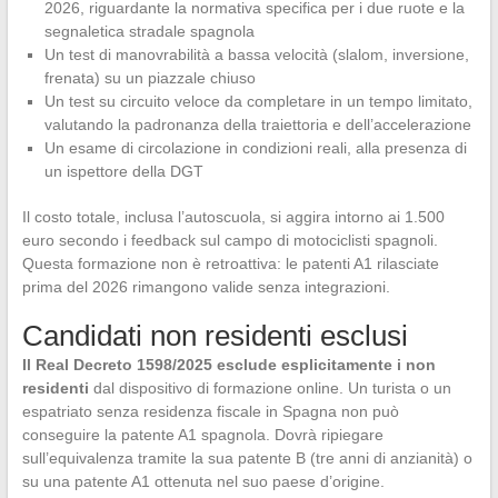
2026, riguardante la normativa specifica per i due ruote e la
segnaletica stradale spagnola
Un test di manovrabilità a bassa velocità (slalom, inversione,
frenata) su un piazzale chiuso
Un test su circuito veloce da completare in un tempo limitato,
valutando la padronanza della traiettoria e dell’accelerazione
Un esame di circolazione in condizioni reali, alla presenza di
un ispettore della DGT
Il costo totale, inclusa l’autoscuola, si aggira intorno ai 1.500
euro secondo i feedback sul campo di motociclisti spagnoli.
Questa formazione non è retroattiva: le patenti A1 rilasciate
prima del 2026 rimangono valide senza integrazioni.
Candidati non residenti esclusi
Il Real Decreto 1598/2025 esclude esplicitamente i non
residenti
dal dispositivo di formazione online. Un turista o un
espatriato senza residenza fiscale in Spagna non può
conseguire la patente A1 spagnola. Dovrà ripiegare
sull’equivalenza tramite la sua patente B (tre anni di anzianità) o
su una patente A1 ottenuta nel suo paese d’origine.