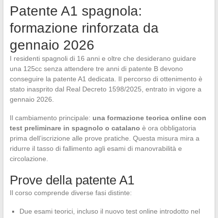
Patente A1 spagnola:
formazione rinforzata da
gennaio 2026
I residenti spagnoli di 16 anni e oltre che desiderano guidare
una 125cc senza attendere tre anni di patente B devono
conseguire la patente A1 dedicata. Il percorso di ottenimento è
stato inasprito dal Real Decreto 1598/2025, entrato in vigore a
gennaio 2026.
Il cambiamento principale:
una formazione teorica online con
test preliminare in spagnolo o catalano
è ora obbligatoria
prima dell’iscrizione alle prove pratiche. Questa misura mira a
ridurre il tasso di fallimento agli esami di manovrabilità e
circolazione.
Prove della patente A1
Il corso comprende diverse fasi distinte:
Due esami teorici, incluso il nuovo test online introdotto nel