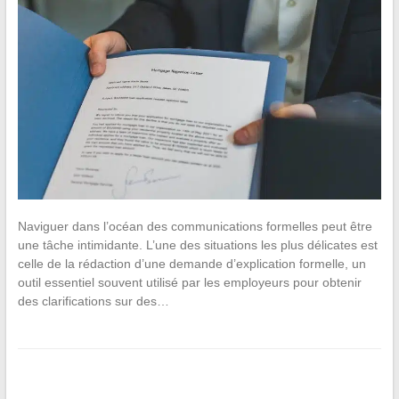
Naviguer dans l’océan des communications formelles peut être
une tâche intimidante. L’une des situations les plus délicates est
celle de la rédaction d’une demande d’explication formelle, un
outil essentiel souvent utilisé par les employeurs pour obtenir
des clarifications sur des…