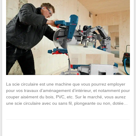
La scie circulaire est une machine que vous pourrez employer
pour vos travaux d’aménagement d’intérieur, et notamment pour
couper aisément du bois, PVC, etc. Sur le marché, vous aurez
une scie circulaire avec ou sans fil, plongeante ou non, dotée…