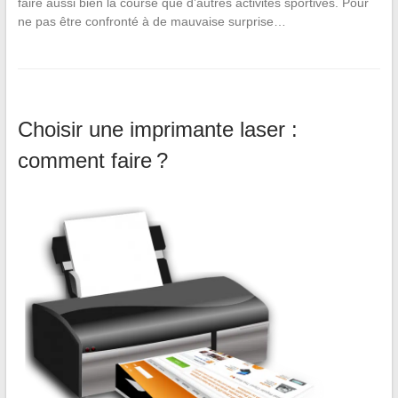
faire aussi bien la course que d’autres activités sportives. Pour
ne pas être confronté à de mauvaise surprise…
Choisir une imprimante laser :
comment faire ?