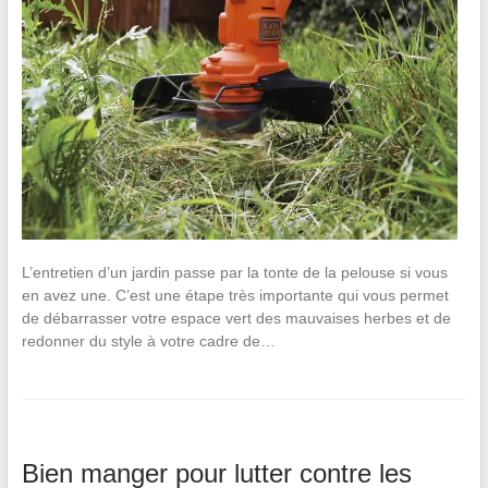
L’entretien d’un jardin passe par la tonte de la pelouse si vous
en avez une. C’est une étape très importante qui vous permet
de débarrasser votre espace vert des mauvaises herbes et de
redonner du style à votre cadre de…
Bien manger pour lutter contre les