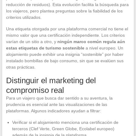
reducción de residuos). Esta evolución facilita la búsqueda para
los viajeros, pero plantea preguntas sobre la fiabilidad de los
criterios utilizados.
Una etiqueta otorgada por una plataforma comercial no tiene el
mismo valor que una certificación independiente. Los criterios
varían de un sitio a otro, y
ningún marco común regula aún
estas etiquetas de turismo sostenible
a nivel europeo. Un
alojamiento puede exhibir una insignia “sostenible” por haber
instalado bombillas de bajo consumo, sin que se evalúen sus
otras prácticas.
Distinguir el marketing del
compromiso real
Para un viajero que busca dar sentido a su aventura, la
prudencia es esencial ante las visualizaciones de las
plataformas. Algunos indicadores ayudan a filtrar:
Verificar si el alojamiento menciona una certificación de
terceros (Clef Verte, Green Globe, Ecolabel europeo)
además de la insignia de la plataforma.