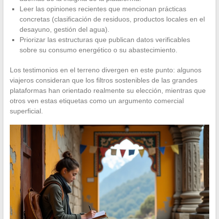
Leer las opiniones recientes que mencionan prácticas
concretas (clasificación de residuos, productos locales en el
desayuno, gestión del agua).
Priorizar las estructuras que publican datos verificables
sobre su consumo energético o su abastecimiento.
Los testimonios en el terreno divergen en este punto: algunos
viajeros consideran que los filtros sostenibles de las grandes
plataformas han orientado realmente su elección, mientras que
otros ven estas etiquetas como un argumento comercial
superficial.