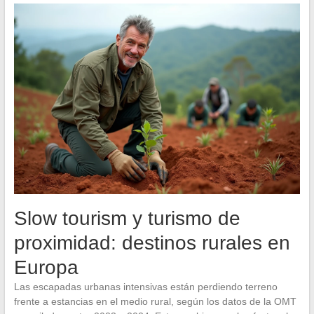
Slow tourism y turismo de
proximidad: destinos rurales en
Europa
Las escapadas urbanas intensivas están perdiendo terreno
frente a estancias en el medio rural, según los datos de la OMT