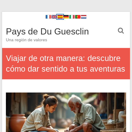
Pays de Du Guesclin
Una región de valores
Viajar de otra manera: descubre
cómo dar sentido a tus aventuras