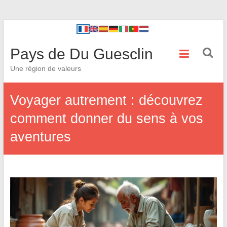
Pays de Du Guesclin
Une région de valeurs
Voyager autrement : découvrez
comment donner du sens à vos
aventures