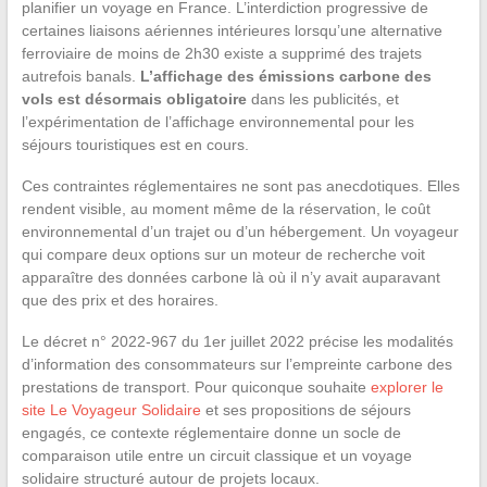
planifier un voyage en France. L’interdiction progressive de
certaines liaisons aériennes intérieures lorsqu’une alternative
ferroviaire de moins de 2h30 existe a supprimé des trajets
autrefois banals.
L’affichage des émissions carbone des
vols est désormais obligatoire
dans les publicités, et
l’expérimentation de l’affichage environnemental pour les
séjours touristiques est en cours.
Ces contraintes réglementaires ne sont pas anecdotiques. Elles
rendent visible, au moment même de la réservation, le coût
environnemental d’un trajet ou d’un hébergement. Un voyageur
qui compare deux options sur un moteur de recherche voit
apparaître des données carbone là où il n’y avait auparavant
que des prix et des horaires.
Le décret n° 2022-967 du 1er juillet 2022 précise les modalités
d’information des consommateurs sur l’empreinte carbone des
prestations de transport. Pour quiconque souhaite
explorer le
site Le Voyageur Solidaire
et ses propositions de séjours
engagés, ce contexte réglementaire donne un socle de
comparaison utile entre un circuit classique et un voyage
solidaire structuré autour de projets locaux.