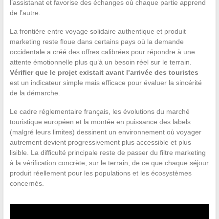
l’assistanat et favorise des échanges où chaque partie apprend
de l’autre.
La frontière entre voyage solidaire authentique et produit
marketing reste floue dans certains pays où la demande
occidentale a créé des offres calibrées pour répondre à une
attente émotionnelle plus qu’à un besoin réel sur le terrain.
Vérifier que le projet existait avant l’arrivée des touristes
est un indicateur simple mais efficace pour évaluer la sincérité
de la démarche.
Le cadre réglementaire français, les évolutions du marché
touristique européen et la montée en puissance des labels
(malgré leurs limites) dessinent un environnement où voyager
autrement devient progressivement plus accessible et plus
lisible. La difficulté principale reste de passer du filtre marketing
à la vérification concrète, sur le terrain, de ce que chaque séjour
produit réellement pour les populations et les écosystèmes
concernés.