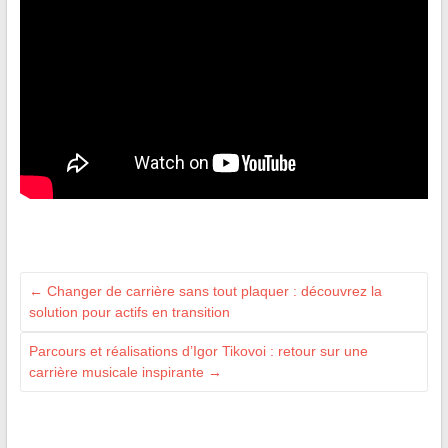
←
Changer de carrière sans tout plaquer : découvrez la
solution pour actifs en transition
Parcours et réalisations d’Igor Tikovoi : retour sur une
carrière musicale inspirante
→