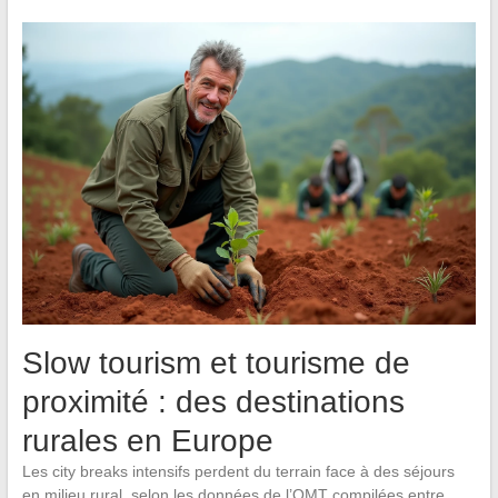
Slow tourism et tourisme de
proximité : des destinations
rurales en Europe
Les city breaks intensifs perdent du terrain face à des séjours
en milieu rural, selon les données de l’OMT compilées entre