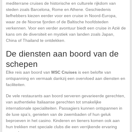
mediterrane cruises de historische en culturele rijkdom van
steden zoals Barcelona, Rome en Athene. Geschiedenis
liefhebbers kiezen eerder voor een cruise in Noord-Europa,
waar ze de Noorse fjorden of de Baltische hoofdsteden
verkennen. Voor een verder avontuur biedt een cruise in Azië de
kans om de diversiteit en mystiek van landen zoals Japan,
China of Thailand te ontdekken.
De diensten aan boord van de
schepen
Elke reis aan boord van
MSC Cruises
is een belofte van
ontspanning en vermaak dankzij een overvloed aan diensten en
faciliteiten.
De vele restaurants aan boord serveren gevarieerde gerechten,
van authentieke Italiaanse gerechten tot smakelijke
internationale specialiteiten. Passagiers kunnen ontspannen in
de luxe spa’s, genieten van de zwembaden of hun geluk
beproeven in het casino. Kinderen en tieners komen ook aan
hun trekken met speciale clubs die een verrijkende ervaring