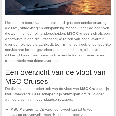
Reizen aan boord van een cruise schip is een unieke ervaring
die luxe, ontdekking en ontspanning mengt. Onder de bedrijven
die zich in dit domein onderscheiden,
MSC Cruises
zich als een
onbetwiste leider, die uitzonderlijke reizen van hoge kwaliteit
over de hele wereld aanbiedt. Een immense vloot, onberispelijke
service aan boord, gevarieerde bestemmingen; elke cruise met
dit bedrijf belooft een eenvoudige reis te transformeren in een
memorabele maritieme avontuur.
Een overzicht van de vloot van
MSC Cruises
De diversiteit en moderniteit van de vloot van
MSC Cruises
zijn
indrukwekkend. Deze schepen zijn ontworpen om te voldoen
aan de eisen van hedendaagse reizigers.
MSC Meraviglia
: Dit varende juweel kan tot 5.700
passagiers verwelkomen. Het is het toneel van