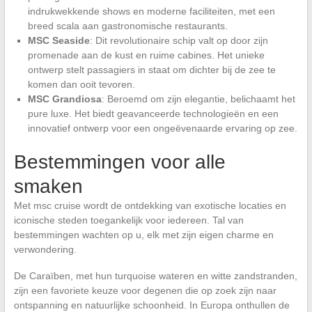
indrukwekkende shows en moderne faciliteiten, met een
breed scala aan gastronomische restaurants.
MSC Seaside
: Dit revolutionaire schip valt op door zijn
promenade aan de kust en ruime cabines. Het unieke
ontwerp stelt passagiers in staat om dichter bij de zee te
komen dan ooit tevoren.
MSC Grandiosa
: Beroemd om zijn elegantie, belichaamt het
pure luxe. Het biedt geavanceerde technologieën en een
innovatief ontwerp voor een ongeëvenaarde ervaring op zee.
Bestemmingen voor alle
smaken
Met msc cruise wordt de ontdekking van exotische locaties en
iconische steden toegankelijk voor iedereen. Tal van
bestemmingen wachten op u, elk met zijn eigen charme en
verwondering.
De Caraïben, met hun turquoise wateren en witte zandstranden,
zijn een favoriete keuze voor degenen die op zoek zijn naar
ontspanning en natuurlijke schoonheid. In Europa onthullen de