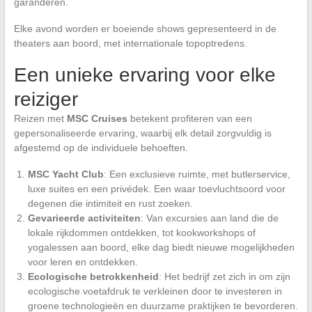
garanderen.
Elke avond worden er boeiende shows gepresenteerd in de
theaters aan boord, met internationale topoptredens.
Een unieke ervaring voor elke
reiziger
Reizen met
MSC Cruises
betekent profiteren van een
gepersonaliseerde ervaring, waarbij elk detail zorgvuldig is
afgestemd op de individuele behoeften.
MSC Yacht Club
: Een exclusieve ruimte, met butlerservice,
luxe suites en een privédek. Een waar toevluchtsoord voor
degenen die intimiteit en rust zoeken.
Gevarieerde activiteiten
: Van excursies aan land die de
lokale rijkdommen ontdekken, tot kookworkshops of
yogalessen aan boord, elke dag biedt nieuwe mogelijkheden
voor leren en ontdekken.
Ecologische betrokkenheid
: Het bedrijf zet zich in om zijn
ecologische voetafdruk te verkleinen door te investeren in
groene technologieën en duurzame praktijken te bevorderen.