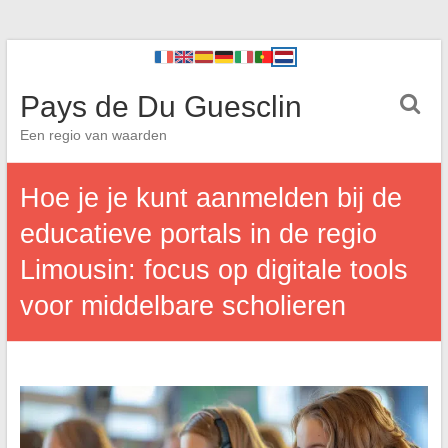
Pays de Du Guesclin
Een regio van waarden
Hoe je je kunt aanmelden bij de
educatieve portals in de regio
Limousin: focus op digitale tools
voor middelbare scholieren