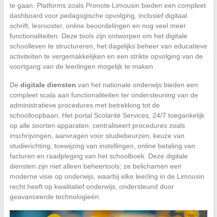
te gaan. Platforms zoals Pronote Limousin bieden een compleet
dashboard voor pedagogische opvolging, inclusief digitaal
schrift, lesrooster, online beoordelingen en nog veel meer
functionaliteiten. Deze tools zijn ontworpen om het digitale
schoolleven te structureren, het dagelijks beheer van educatieve
activiteiten te vergemakkelijken en een strikte opvolging van de
voortgang van de leerlingen mogelijk te maken.
De
digitale diensten
van het nationale onderwijs bieden een
compleet scala aan functionaliteiten ter ondersteuning van de
administratieve procedures met betrekking tot de
schoolloopbaan. Het portal Scolarité Services, 24/7 toegankelijk
op alle soorten apparaten, centraliseert procedures zoals
inschrijvingen, aanvragen voor studiebeurzen, keuze van
studierichting, toewijzing van instellingen, online betaling van
facturen en raadpleging van het schoolboek. Deze digitale
diensten zijn niet alleen beheertools; ze belichamen een
moderne visie op onderwijs, waarbij elke leerling in de Limousin
recht heeft op kwalitatief onderwijs, ondersteund door
geavanceerde technologieën.