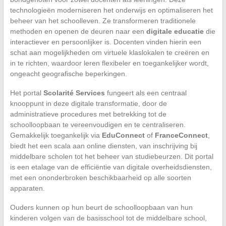
technologieën moderniseren het onderwijs en optimaliseren het
beheer van het schoolleven. Ze transformeren traditionele
methoden en openen de deuren naar een
digitale educatie
die
interactiever en persoonlijker is. Docenten vinden hierin een
schat aan mogelijkheden om virtuele klaslokalen te creëren en
in te richten, waardoor leren flexibeler en toegankelijker wordt,
ongeacht geografische beperkingen.
Het portal
Scolarité Services
fungeert als een centraal
knooppunt in deze digitale transformatie, door de
administratieve procedures met betrekking tot de
schoolloopbaan te vereenvoudigen en te centraliseren.
Gemakkelijk toegankelijk via
EduConnect
of
FranceConnect
,
biedt het een scala aan online diensten, van inschrijving bij
middelbare scholen tot het beheer van studiebeurzen. Dit portal
is een etalage van de efficiëntie van digitale overheidsdiensten,
met een ononderbroken beschikbaarheid op alle soorten
apparaten.
Ouders kunnen op hun beurt de schoolloopbaan van hun
kinderen volgen van de basisschool tot de middelbare school,