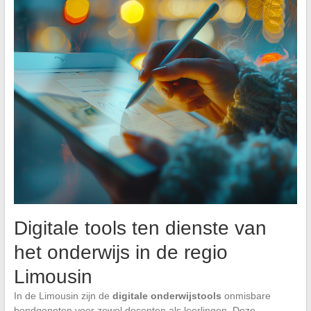
Digitale tools ten dienste van
het onderwijs in de regio
Limousin
In de Limousin zijn de
digitale onderwijstools
onmisbare
bondgenoten voor zowel docenten als leerlingen. Deze