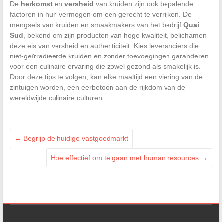
De
herkomst
en
versheid
van kruiden zijn ook bepalende
factoren in hun vermogen om een gerecht te verrijken. De
mengsels van kruiden en smaakmakers van het bedrijf
Quai
Sud
, bekend om zijn producten van hoge kwaliteit, belichamen
deze eis van versheid en authenticiteit. Kies leveranciers die
niet-geïrradieerde kruiden en zonder toevoegingen garanderen
voor een culinaire ervaring die zowel gezond als smakelijk is.
Door deze tips te volgen, kan elke maaltijd een viering van de
zintuigen worden, een eerbetoon aan de rijkdom van de
wereldwijde culinaire culturen.
←
Begrijp de huidige vastgoedmarkt
Hoe effectief om te gaan met human resources
→