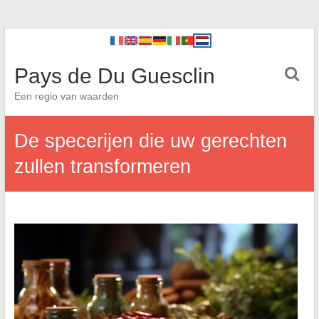
Pays de Du Guesclin
Een regio van waarden
De specerijen die uw gerechten
zullen transformeren