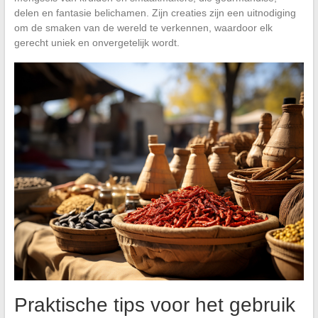
delen en fantasie belichamen. Zijn creaties zijn een uitnodiging
om de smaken van de wereld te verkennen, waardoor elk
gerecht uniek en onvergetelijk wordt.
Praktische tips voor het gebruik