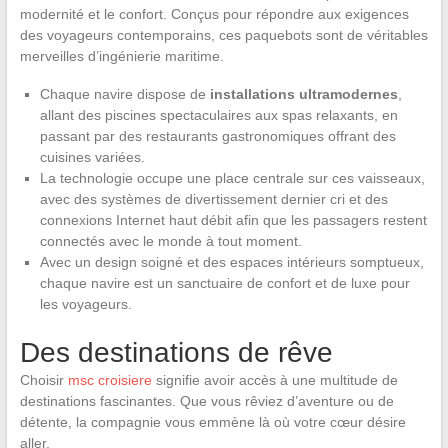
modernité et le confort. Conçus pour répondre aux exigences
des voyageurs contemporains, ces paquebots sont de véritables
merveilles d’ingénierie maritime.
Chaque navire dispose de
installations ultramodernes
,
allant des piscines spectaculaires aux spas relaxants, en
passant par des restaurants gastronomiques offrant des
cuisines variées.
La technologie occupe une place centrale sur ces vaisseaux,
avec des systèmes de divertissement dernier cri et des
connexions Internet haut débit afin que les passagers restent
connectés avec le monde à tout moment.
Avec un design soigné et des espaces intérieurs somptueux,
chaque navire est un sanctuaire de confort et de luxe pour
les voyageurs.
Des destinations de rêve
Choisir
msc croisiere
signifie avoir accès à une multitude de
destinations fascinantes. Que vous rêviez d’aventure ou de
détente, la compagnie vous emmène là où votre cœur désire
aller.