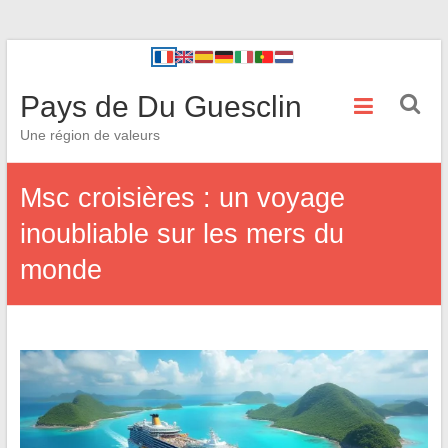
Pays de Du Guesclin
Une région de valeurs
Msc croisières : un voyage
inoubliable sur les mers du
monde