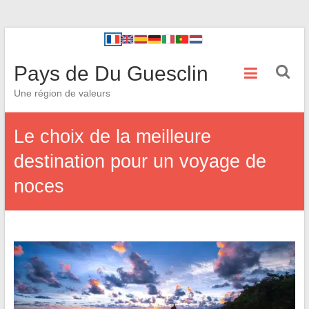
Pays de Du Guesclin
Une région de valeurs
Le choix de la meilleure
destination pour un voyage de
noces