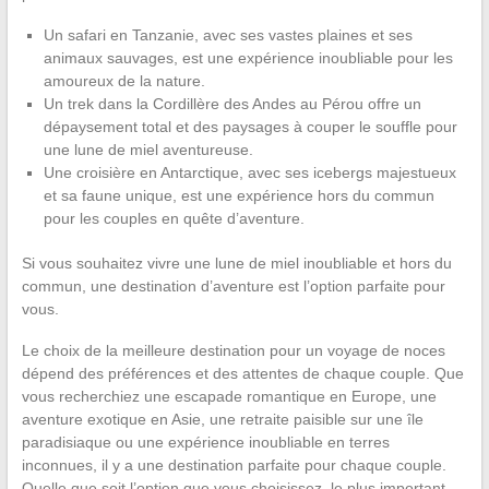
Un safari en Tanzanie, avec ses vastes plaines et ses
animaux sauvages, est une expérience inoubliable pour les
amoureux de la nature.
Un trek dans la Cordillère des Andes au Pérou offre un
dépaysement total et des paysages à couper le souffle pour
une lune de miel aventureuse.
Une croisière en Antarctique, avec ses icebergs majestueux
et sa faune unique, est une expérience hors du commun
pour les couples en quête d’aventure.
Si vous souhaitez vivre une lune de miel inoubliable et hors du
commun, une destination d’aventure est l’option parfaite pour
vous.
Le choix de la meilleure destination pour un voyage de noces
dépend des préférences et des attentes de chaque couple. Que
vous recherchiez une escapade romantique en Europe, une
aventure exotique en Asie, une retraite paisible sur une île
paradisiaque ou une expérience inoubliable en terres
inconnues, il y a une destination parfaite pour chaque couple.
Quelle que soit l’option que vous choisissez, le plus important