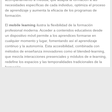
necesidades específicas de cada individuo, optimiza el proceso
de aprendizaje y aumenta la eficacia de los programas de
formación.
El
mobile learning
ilustra la flexibilidad de la formación
profesional moderna. Acceder a contenidos educativos desde
un dispositivo móvil permite a los aprendices formarse en
cualquier momento y lugar, fomentando así el aprendizaje
continuo y la autonomía. Esta accesibilidad, combinada con
métodos de enseñanza innovadores como el blended-learning,
que mezcla interacciones presenciales y módulos de e-learning,
redefine los espacios y las temporalidades tradicionales de la
formación.
←
Cómo gestionar eficazmente los recursos humanos
Cómo planificar y organizar su espacio de almacenamiento
→