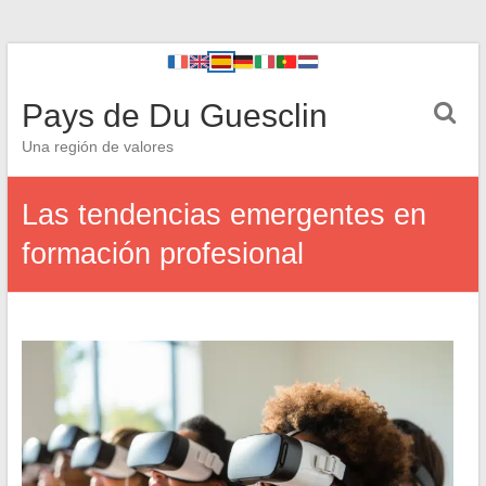
Pays de Du Guesclin
Una región de valores
Las tendencias emergentes en
formación profesional