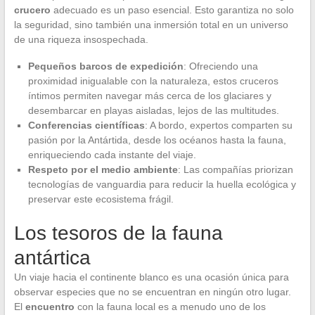
crucero
adecuado es un paso esencial. Esto garantiza no solo
la seguridad, sino también una inmersión total en un universo
de una riqueza insospechada.
Pequeños barcos de expedición
: Ofreciendo una
proximidad inigualable con la naturaleza, estos cruceros
íntimos permiten navegar más cerca de los glaciares y
desembarcar en playas aisladas, lejos de las multitudes.
Conferencias científicas
: A bordo, expertos comparten su
pasión por la Antártida, desde los océanos hasta la fauna,
enriqueciendo cada instante del viaje.
Respeto por el medio ambiente
: Las compañías priorizan
tecnologías de vanguardia para reducir la huella ecológica y
preservar este ecosistema frágil.
Los tesoros de la fauna
antártica
Un viaje hacia el continente blanco es una ocasión única para
observar especies que no se encuentran en ningún otro lugar.
El
encuentro
con la fauna local es a menudo uno de los