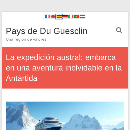
Pays de Du Guesclin
Una región de valores
La expedición austral: embarca
en una aventura inolvidable en la
Antártida