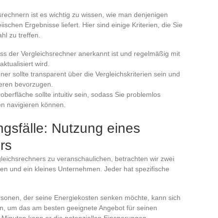
srechnern ist es wichtig zu wissen, wie man denjenigen
schen Ergebnisse liefert. Hier sind einige Kriterien, die Sie
hl zu treffen.
dass der Vergleichsrechner anerkannt ist und regelmäßig mit
tualisiert wird.
ner sollte transparent über die Vergleichskriterien sein und
eren bevorzugen.
oberfläche sollte intuitiv sein, sodass Sie problemlos
n navigieren können.
gsfälle: Nutzung eines
rs
leichsrechners zu veranschaulichen, betrachten wir zwei
en und ein kleines Unternehmen. Jeder hat spezifische
ersonen, der seine Energiekosten senken möchte, kann sich
n, um das am besten geeignete Angebot für seinen
en Minuten kann er die potenziellen Einsparungen