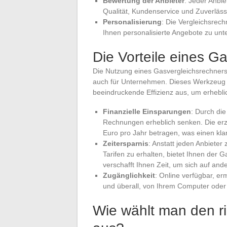
Bewertung der Anbieter
: Jeder Anbie
Qualität, Kundenservice und Zuverlässi
Personalisierung
: Die Vergleichsrec
Ihnen personalisierte Angebote zu unte
Die Vorteile eines G
Die Nutzung eines Gasvergleichsrechners b
auch für Unternehmen. Dieses Werkzeug z
beeindruckende Effizienz aus, um erhebli
Finanzielle Einsparungen
: Durch di
Rechnungen erheblich senken. Die er
Euro pro Jahr betragen, was einen klar
Zeitersparnis
: Anstatt jeden Anbieter
Tarifen zu erhalten, bietet Ihnen der 
verschafft Ihnen Zeit, um sich auf ande
Zugänglichkeit
: Online verfügbar, er
und überall, von Ihrem Computer ode
Wie wählt man den r