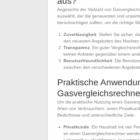
aus?
Angesichts der Vielzahl von Gasvergleich
auswählt, der die genauesten und unparteii
berücksichtigen sollten, um die richtige Wa
Zuverlässigkeit
: Stellen Sie sicher, 
den neuesten Angeboten des Marktes ak
Transparenz
: Ein guter Vergleichsrech
keinen Anbieter gegenüber einem and
Benutzerfreundlichkeit
: Die Benutzer
zwischen den verschiedenen Angebote
Praktische Anwendun
Gasvergleichsrechne
Um die praktische Nutzung eines Gasverg
Arten von Verbrauchern: einen Privatkund
Bedürfnisse und unterschiedliche Ziele.
Privatkunde
: Ein Haushalt mit vier P
an einen Gasvergleichsrechner wende
Lebensstil zu identifizieren. In wenig