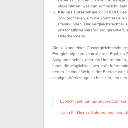
visualisieren, was ihm ermöglicht, sei
Kleines Unternehmen
: Ein KMU, das
Tool profitieren, um die kommerziellen 
Privatkunden. Der Vergleichsrechner er
wirtschaftliche Versorgung garantiert, 
Unternehmens.
Die Nutzung eines Gasvergleichsrechners is
Energiebudget zu kontrollieren. Egal, ob S
Ausgaben achtet, oder ein Unternehmen, d
Ihnen die Möglichkeit, wertvolle Informat
treffen. In einer Welt, in der Energie ein
richtigen Werkzeuge zu besitzen, um den
←
École Pivaut: Ein Sprungbrett zur kün
Kann Ihr kleines Unternehmen von de