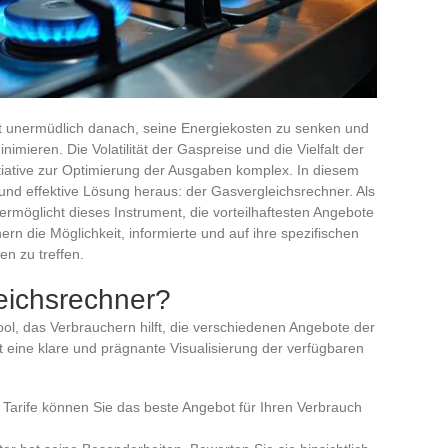
t unermüdlich danach, seine Energiekosten zu senken und
mieren. Die Volatilität der Gaspreise und die Vielfalt der
iative zur Optimierung der Ausgaben komplex. In diesem
 und effektive Lösung heraus: der Gasvergleichsrechner. Als
ermöglicht dieses Instrument, die vorteilhaftesten Angebote
hern die Möglichkeit, informierte und auf ihre spezifischen
n zu treffen.
eichsrechner?
ool, das Verbrauchern hilft, die verschiedenen Angebote der
t eine klare und prägnante Visualisierung der verfügbaren
 Tarife können Sie das beste Angebot für Ihren Verbrauch