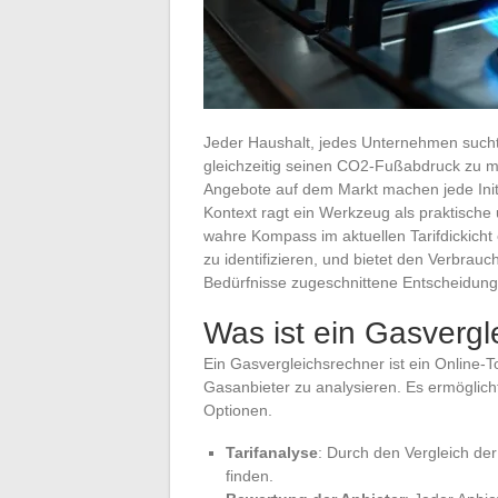
Jeder Haushalt, jedes Unternehmen such
gleichzeitig seinen CO2-Fußabdruck zu mini
Angebote auf dem Markt machen jede Init
Kontext ragt ein Werkzeug als praktische
wahre Kompass im aktuellen Tarifdickicht 
zu identifizieren, und bietet den Verbrauc
Bedürfnisse zugeschnittene Entscheidunge
Was ist ein Gasvergl
Ein Gasvergleichsrechner ist ein Online-T
Gasanbieter zu analysieren. Es ermöglich
Optionen.
Tarifanalyse
: Durch den Vergleich der
finden.