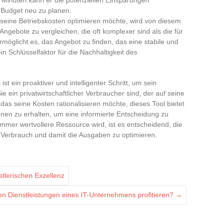
n Budget neu zu planen.
 seine Betriebskosten optimieren möchte, wird von diesem
Angebote zu vergleichen, die oft komplexer sind als die für
möglicht es, das Angebot zu finden, das eine stabile und
ein Schlüsselfaktor für die Nachhaltigkeit des
t ein proaktiver und intelligenter Schritt, um sein
ie ein privatwirtschaftlicher Verbraucher sind, der auf seine
as seine Kosten rationalisieren möchte, dieses Tool bietet
ionen zu erhalten, um eine informierte Entscheidung zu
e immer wertvollere Ressource wird, ist es entscheidend, die
 Verbrauch und damit die Ausgaben zu optimieren.
stlerischen Exzellenz
n Dienstleistungen eines IT-Unternehmens profitieren?
→